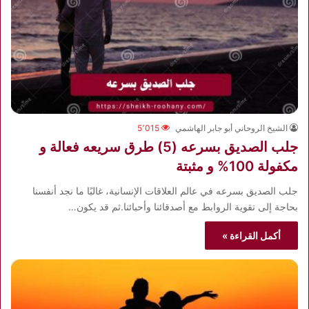
الشيخ الروحاني أبو جابر الهاشمي
5٬015
جلب الصديق بسرعه (5) طرق سريعه فعالة و
مكفولة 100% و مثبتة
جلب الصديق بسرعه في عالم العلاقات الإنسانية، غالبًا ما نجد أنفسنا
بحاجة إلى تقوية الروابط مع أصدقائنا وأحبائنا.ثم قد يكون…
أكمل القراءة »