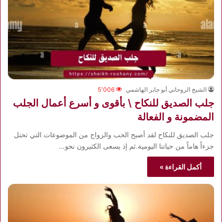
الشيخ الروحاني أبو جابر الهاشمي
5٬006
جلب الصديق للنكاح \ بأقوى و أسرع أعمال الجلب
المضمونة و الفعالة
جلب الصديق للنكاح لقد أصبح الحب والزواج من الموضوعات التي تحتل
جزءاً هاماً من حياتنا اليومية.ثم إذ يسعى الكثيرون نحو…
أكمل القراءة »