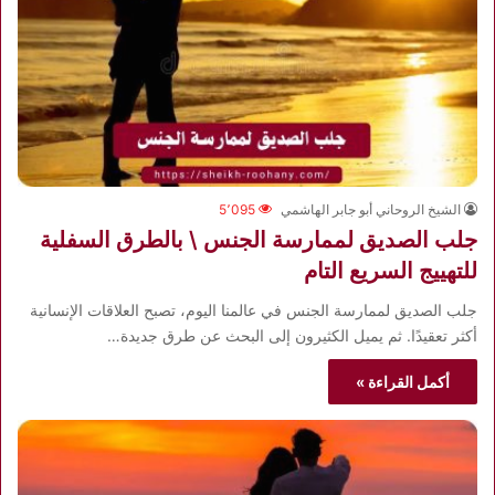
الشيخ الروحاني أبو جابر الهاشمي
5٬095
جلب الصديق لممارسة الجنس \ بالطرق السفلية
للتهييج السريع التام
جلب الصديق لممارسة الجنس في عالمنا اليوم، تصبح العلاقات الإنسانية
أكثر تعقيدًا. ثم يميل الكثيرون إلى البحث عن طرق جديدة…
أكمل القراءة »