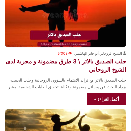
الشيخ الروحاني أبو جابر الهاشمي
5٬008
جلب الصديق بالاثر \ 3 طرق مضمونة و مجربة لدى
الشيخ الروحاني
جلب الصديق بالاثر مع تزايد الاهتمام بالشؤون الروحانية وجلب الحبيب،
يزداد البحث عن وسائل مضمونة وفعّالة لتحقيق الغايات الشخصية. يعتبر…
أكمل القراءة »