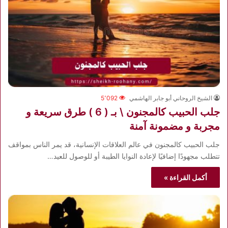
الشيخ الروحاني أبو جابر الهاشمي
5٬092
جلب الحبيب كالمجنون \ بـ ( 6 ) طرق سريعة و
مجربة و مضمونة آمنة
جلب الحبيب كالمجنون في عالم العلاقات الإنسانية، قد يمر الناس بمواقف
تتطلب مجهودًا إضافيًا لإعادة النوايا الطيبة أو للوصول للعيد…
أكمل القراءة »