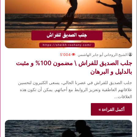
الشيخ الروحاني أبو جابر الهاشمي
5٬004
جلب الصديق للفراش \ مضمون 100% و مثبت
بالدليل و البرهان
جلب الصديق للفراش في عصرنا الحالي، يسعى الكثيرون لتحسين
علاقاتهم العاطفية وتعزيز الروابط مع أحبائهم. يمكن أن تكون هذه
العلاقات…
أكمل القراءة »