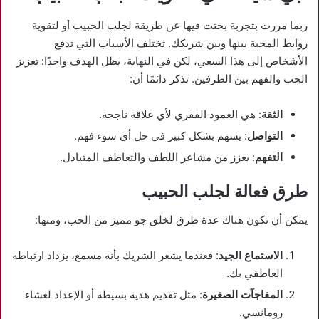
ربما مررت بتجربة بحثت فيها عن طريقة لجلب الحبيب أو لتقوية
روابط المحبة بينها وبين شريكك. تختلف الأسباب التي تدفع
الأشخاص إلى هذا السعي، لكن في النهاية، يظل الهدف واحدًا: تعزيز
الحب والفهم بين الطرفين. تذكر دائمًا أن:
الثقة
: هي العمود الفقري لأي علاقة ناجحة.
التواصل
: يسهم بشكل كبير في حل أي سوء فهم.
التفهم
: يعزز من مشاعر اللطف والتعاطف المتبادل.
طرق فعالة لجلب الحبيب
يمكن أن تكون هناك عدة طرق لخلق جو مميز من الحب، ومنها:
الاستماع الجيد
: فعندما يشعر الشريك بأنه مسمع، يزداد ارتباطه
العاطفي بك.
المفاجآت الصغيرة
: مثل تقديم هدية بسيطة أو الإعداد لعشاء
رومانسي.