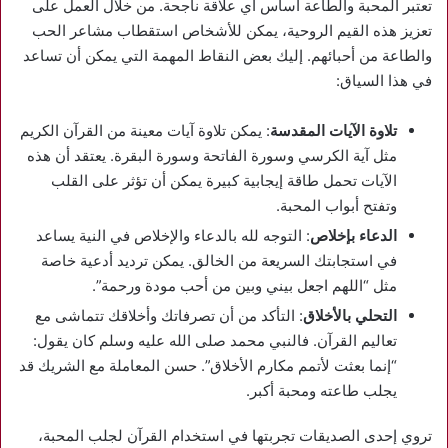
تعتبر المحبة والطاعة أساس أي علاقة ناجحة. من خلال العمل على
تعزيز هذه القيم الروحية، يمكن للأشخاص استقطاب مشاعر الحب
والطاعة من أحبائهم. إليك بعض النقاط المهمة التي يمكن أن تساعد
في هذا السياق:
تلاوة الآيات المقدسة
: يمكن تلاوة آيات معينة من القرآن الكريم
مثل آية الكرسي وسورة الفاتحة وسورة البقرة. يعتقد أن هذه
الآيات تحمل طاقة إيجابية كبيرة يمكن أن تؤثر على القلب
وتفتح أبواب المحبة.
الدعاء بإخلاص
: التوجه لله بالدعاء والإخلاص في النية يساعد
في استجابتك السريعة من الخالق. يمكن ترديد أدعية خاصة
مثل “اللهم اجعل بيني وبين من أحب مودة ورحمة”.
التحلي بالأخلاق
: التأكد من أن تصرفاتك وأخلاقك تتماشى مع
تعاليم القرآن. فالنبي محمد صلى الله عليه وسلم كان يقول:
“إنما بعثت لأتمم مكارم الأخلاق”. حسن المعاملة مع الشريك قد
يجلب طاعته ومحبة أكبر.
تروي إحدى الصديقات تجربتها في استخدام القرآن لجلب المحبة،