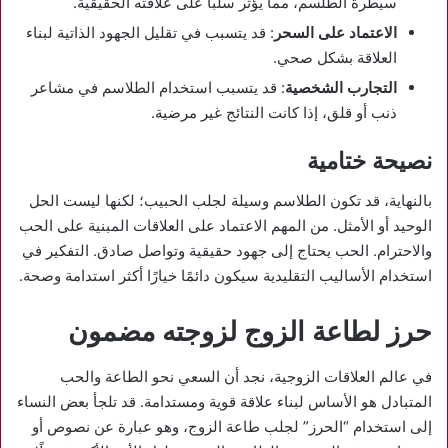
سيطرة الطلسم، مما يؤثر سلبًا على علاقته الحقيقية.
الاعتماد على السحر
: قد يتسبب في تقليل الجهود الذاتية لبناء
العلاقة بشكل صحي.
التجارب الشخصية
: قد يتسبب استخدام الطلاسم في مشاعر
ذنب أو قلق، إذا كانت النتائج غير مرضية.
نصيحة ختامية
بالنهاية، قد تكون الطلاسم وسيلة لجلب الحبيب؛ لكنها ليست الحل
الوحيد أو الأمثل. من المهم الاعتماد على العلاقات المبنية على الحب
والاحترام. الحب يحتاج إلى جهود حقيقية وتواصل صادق. التفكير في
استخدام الأساليب التقليدية سيكون دائمًا خيارًا أكثر استدامة وصحة.
حرز لطاعة الزوج لزوجته مضمون
في عالم العلاقات الزوجية، نجد أن السعي نحو الطاعة والحب
المتبادل هو الأساس لبناء علاقة قوية ومستدامة. قد تلجأ بعض النساء
إلى استخدام “الحرز” لجلب طاعة الزوج، وهو عبارة عن نصوص أو