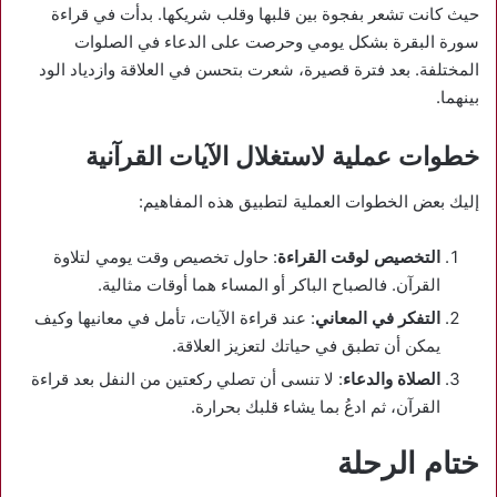
حيث كانت تشعر بفجوة بين قلبها وقلب شريكها. بدأت في قراءة
سورة البقرة بشكل يومي وحرصت على الدعاء في الصلوات
المختلفة. بعد فترة قصيرة، شعرت بتحسن في العلاقة وازدياد الود
بينهما.
خطوات عملية لاستغلال الآيات القرآنية
إليك بعض الخطوات العملية لتطبيق هذه المفاهيم:
التخصيص لوقت القراءة
: حاول تخصيص وقت يومي لتلاوة
القرآن. فالصباح الباكر أو المساء هما أوقات مثالية.
التفكر في المعاني
: عند قراءة الآيات، تأمل في معانيها وكيف
يمكن أن تطبق في حياتك لتعزيز العلاقة.
الصلاة والدعاء
: لا تنسى أن تصلي ركعتين من النفل بعد قراءة
القرآن، ثم ادعُ بما يشاء قلبك بحرارة.
ختام الرحلة