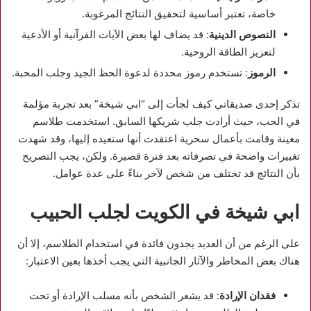
خاصة، تعتبر أساسية لتحقيق النتائج المرغوبة.
النصوص الدينية
: قد يضاف لها بعض الآيات القرآنية أو الأدعية
لتعزيز الطاقة الروحية.
الرموز
: تستخدم رموز محددة لدعوة الحظ الجيد وجلب المحبة.
تذكر إحدى صديقاتي كيف لجأت إلى “ابي شيخة” بعد تجربة مؤلمة
في الحب، حيث أرادت جلب شريكها السابق. استخدمت طلاسم
معينة وقامت بأعمال سحرية اعتقدت أنها ستعيده إليها، وقد شهدت
تغييرات واضحة في تصرفاته بعد فترة قصيرة. ولكن، يجب التصريح
بأن النتائج قد تختلف من شخص لآخر بناءً على عدة عوامل.
ابي شيخة في الكويت لجلب الحبيب
على الرغم من أن العديد يجدون فائدة في استخدام الطلاسم، إلا أن
هناك بعض المخاطر والآثار الجانبية التي يجب أخذها بعين الاعتبار:
فقدان الإرادة
: قد يشعر الشخص بأنه مسلب الإرادة أو تحت