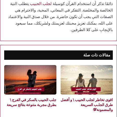
دائمًا تذكر أن استخدام القرآن كوسيلة
لجلب الحبيب
يتطلب النية
الخالصة والمخلصة. التفكر في المعاني، المحبة، والاحترام هي
الصفات التي يجب أن تكون حاضرة. من خلال صدق النية والاعتماد
على الله، يمكنك تعزيز محبتك لعزيمتك ولشريكك، مما سيعود
بالإيجاب على كلا الطرفين.
مقالات ذات صلة
اقوى تخاطر لجلب الحبيب \ و أفضل
جلب الحبيب بالسكر في الفرج \
طرق الجلـب السريعة
بطرق مجربة متنوعة بنتائج سريعة
والمضمونة💯