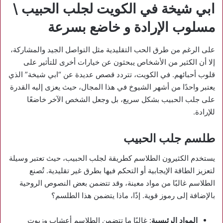
ابي شيخة في الكويت لجلب الحبيب \
مسلوب الإرادة و خاضع بسرعة
على الرغم من طرق الحب التقليدية مثل التواصل الجيد والمشاركة،
إلا أن الكثير من الأشخاص يبحثون عن خيارات أخرى للتأثير على
قلوب أحبائهم. في الكويت، تتردد قصص عديدة عن “ابي شيخة” الذي
يعتبر واحدًا من أشهر الشيوخ في هذا المجال، حيث يعزى إليه القدرة
على جلب الحبيب بشكل سريع، بل وجعل الشخص الآخر خاضعًا
للإرادة.
طلسم جلب الحبيب
يستخدم الكثيرون الطلاسم كطريقة لجلب الحبيب، حيث تعتبر وسيلة
لتعزيز الطاقة الإيجابية أو التحكم فيها بطرق غير تقليدية. تُصنع
الطلاسم غالبًا من مواد معينة، وقد تتضمن بعض النصوص الروحية
بالإضافة إلى رموز قوية. إذًا، ماذا يتضمن هذا الطلسم؟
المواد الرئيسية
: غالبًا ما تتضمن الطلاسم أعشاب وزيوت