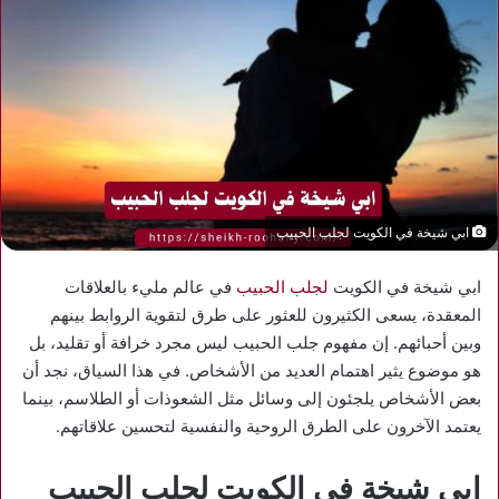
ابي شيخة في الكويت لجلب الحبيب
ابي شيخة في الكويت
لجلب الحبيب
في عالم مليء بالعلاقات
المعقدة، يسعى الكثيرون للعثور على طرق لتقوية الروابط بينهم
وبين أحبائهم. إن مفهوم جلب الحبيب ليس مجرد خرافة أو تقليد، بل
هو موضوع يثير اهتمام العديد من الأشخاص. في هذا السياق، نجد أن
بعض الأشخاص يلجئون إلى وسائل مثل الشعوذات أو الطلاسم، بينما
يعتمد الآخرون على الطرق الروحية والنفسية لتحسين علاقاتهم.
ابي شيخة في الكويت لجلب الحبيب