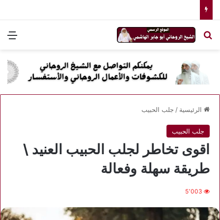
بحث عن
الق
الرئيسية
/
جلب الحبيب
جلب الحبيب
اقوى تخاطر لجلب الحبيب العنيد \
طريقة سهلة وفعالة
5٬003