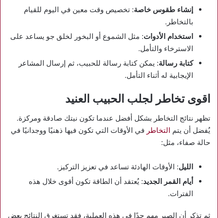
إنشاء طقوس خاصة
: تخصيص وقت معين في اليوم للقيام
بالتخاطر.
استخدام الأدوات
: مثل الشموع أو البخور لخلق جو يساعد على
الاسترخاء والتأمل.
كتابة رسالة
: يمكن كتابة رسالة للحبيب، ثم إرسال المشاعر
الإيجابية له أثناء التأمل.
اقوى تخاطر لجلب الحبيب العنيد
تظهر نتائج التخاطر بشكل أفضل عندما تكون نيتك صادقة ومركزة.
يُفضل أن يتم
التخاطر
في الأوقات التي تكون فيها ذهنيًا ووجدانيًا في
حالة صفاء، مثل:
الليل
: الأوقات الهادئة تساعد في تعزيز التركيز.
أيام القمر الجديد
: يُعتقد أن الطاقة تكون أقوى خلال هذه
الفترات.
ثم تذكر أن الصبر مهم جدًا في هذه العملية، فقد تستغرق النتائج بعض