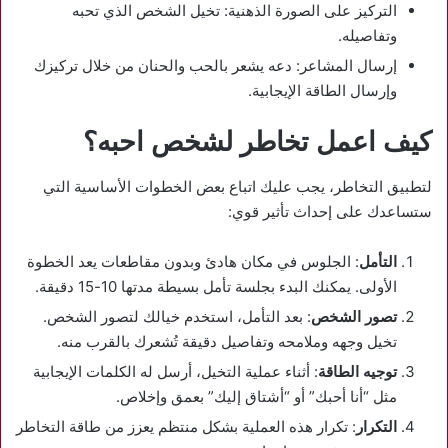
التركيز على الصورة الذهنية: تخيل الشخص الذي تحبه
وتفاصيله.
إرسال المشاعر: دعه يشعر بالحب والحنان من خلال تركيزك
وإرسال الطاقة الإيجابية.
كيف اعمل تخاطر لشخص احبه؟
لتطبيق التخاطر، يجب عليك اتباع بعض الخطوات الأساسية التي
ستساعدك على إحداث تأثير قوي:
التأمل
: الجلوس في مكان هادئ وبدون مقاطعات يعد الخطوة
الأولى. يمكنك البدء بجلسة تأمل بسيطة مدتها 10-15 دقيقة.
تصور الشخص
: بعد التأمل، استخدم خيالك لتصور الشخص.
تخيل وجهه وملامحه وتفاصيل دقيقة تُشعرك بالقرب منه.
توجيه الطاقة
: أثناء عملية التخيل، أرسل له الكلمات الإيجابية
مثل “أنا أحبك” أو “أشتاق إليك” بعمق وإخلاص.
التكرار
: تكرار هذه العملية بشكل منتظم يعزز من طاقة التخاطر