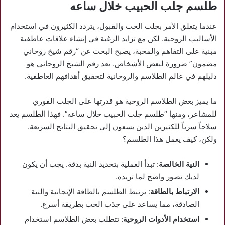
طلسم جلب الحبيب خلال ساعه
عندما يتعلق الأمر بجلب الحب والقبول، يتردد الكثيرون في استخدام
الأساليب الروحية. لكن مع تزايد الرغبة في إنشاء علاقات عاطفية
مبنية على التفاهم والمحبة، يصبح البحث عن “رقم شيخ روحاني
مضمون” ضرورة لبعض الأشخاص. يعد رقم الشيخ الروحاني هو
دليلهم في عالم الطلاسم والروحانية لتحقيق أهدافهم العاطفية.
ما يميز بعض الطلاسم الروحية هو قدرتها على الجلب الفوري
للمشاعر، ومنها “طلسم جلب الحبيب خلال ساعه”. فهذا الطلسم يعد
سلاحاً سرياً للكثيرين الذين يسعون إلى تحقيق النتائج السريعة.
ولكن، كيف يعمل هذا الطلسم؟
النية الخالصة
: تبدأ العملية بتحديد النية بدقة. يجب أن يكون
لديك تصور واضح لما تريده.
الارتباط بالطاقة
: يرتبط الطلسم بالطاقة الإيجابية والنية
الصادقة، مما يساعد على جذب الحب بطريقة أسرع.
استخدام الأدوات الروحية
: تتطلب بعض الطلاسم استخدام