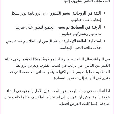
التي تجعل الناس يلجؤون إليها:
الثقة في الروحانية
: يشعر الكثيرون أن الروحانية تؤثر بشكل
إيجابي على حياتهم.
الرغبة في السعادة
: ثم يسعى الجميع للعثور على شريك
يدعمهم ويشاركهم حياتهم.
استجابة للطاقة الإيجابية
: يعتقد البعض أن الطلاسم تساعد في
جذب طاقة الحب الإيجابية.
في النهاية، تظل الطلاسم والرقيات موضوعًا مثيرًا للاهتمام في حياة
الكثير من الناس، من يرغب في كسب القلوب وتعزيز الروابط
العاطفية. خطوات بسيطة، ولكنها مليئة بالمعاني الغامضة التي قد
تؤدي في النهاية إلى تحقيق السعادة.
إذا انطلقت في رحلة البحث عن الحب، فإن الأمل والرغبة في إنشاء
علاقة دائمة يمكن أن يقودك إلى استخدام الطلاسم، وكلما كانت نيتك
صادقة، كلما كانت الفرص أفضل.