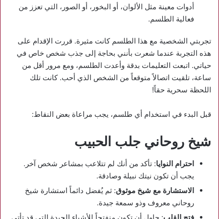
أدوات معينة مثل الألوان، أو البخور، أو الصور، التي تعزز من
فعالية الطلسم.
تجربتي الشخصية مع هذا الطلسم كانت مثيرة. قررت الإقدام على
هذه التجربة عندما شعرت بأنني بحاجة إلى جذب شخص خاص في
حياتي. اتبعت التعليمات بدقة وأعدت الطلسم، ومع مرور أقل من
ساعة، تلقيت اتصالاً متوقعاً من الشخص الذي أحب. كانت تلك
اللحظة سحرية حقاً!
قبل البدء في استخدام أي طلسم، يجب مراعاة بعض النقاط:
شيخ روحاني جلب الحبيب
احترام النوايا
: تأكد من أنك لم تتلاعب بمشاعر شخص آخر.
يجب أن تكون نيتك نبيلة وصادقة.
الاستشارة مع شيخ موثوق
: ثم يُفضل دائماً استشارة شيخ
روحاني معروف وذو سمعة جيدة.
فتح القلب
: حاول أن تكون منفتحاً للأشياء الجيدة التي قد تأتي