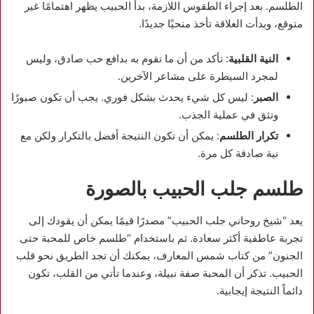
الطلسم. بعد إجراء الطقوس اللازمة، بدأ الحبيب يظهر اهتمامًا غير
متوقع، وبدأت العلاقة تأخذ منحيًا جديدًا.
النية القلبية
: تأكد من أن ما تقوم به بدافع حب صادق، وليس
لمجرد السيطرة على مشاعر الآخرين.
الصبر
: ليس كل شيء يحدث بشكل فوري. يجب أن تكون صبورًا
وتثق في عملية الجذب.
تكرار الطلسم
: يمكن أن تكون النتيجة أفضل بالتكرار ولكن مع
نية صادقة كل مرة.
طلسم جلب الحبيب بالصورة
يعد “شيخ روحاني جلب الحبيب” مصدرًا قيمًا يمكن أن يقودك إلى
تجربة عاطفية أكثر سعادة. ثم باستخدام “طلسم خاص للمحبة حتى
الجنون” من كتاب شمس المعارف، يمكنك أن تجد الطريق نحو قلب
الحبيب. تذكر أن المحبة صفة نبيلة، وعندما تأتي من القلب، تكون
دائماً النتيجة إيجابية.