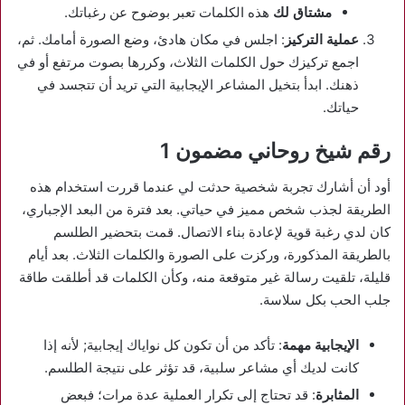
مشتاق لك
هذه الكلمات تعبر بوضوح عن رغباتك.
عملية التركيز
: اجلس في مكان هادئ، وضع الصورة أمامك. ثم،
اجمع تركيزك حول الكلمات الثلاث، وكررها بصوت مرتفع أو في
ذهنك. ابدأ بتخيل المشاعر الإيجابية التي تريد أن تتجسد في
حياتك.
رقم شيخ روحاني مضمون 1
أود أن أشارك تجربة شخصية حدثت لي عندما قررت استخدام هذه
الطريقة لجذب شخص مميز في حياتي. بعد فترة من البعد الإجباري،
كان لدي رغبة قوية لإعادة بناء الاتصال. قمت بتحضير الطلسم
بالطريقة المذكورة، وركزت على الصورة والكلمات الثلاث. بعد أيام
قليلة، تلقيت رسالة غير متوقعة منه، وكأن الكلمات قد أطلقت طاقة
جلب الحب بكل سلاسة.
الإيجابية مهمة
: تأكد من أن تكون كل نواياك إيجابية; لأنه إذا
كانت لديك أي مشاعر سلبية، قد تؤثر على نتيجة الطلسم.
المثابرة
: قد تحتاج إلى تكرار العملية عدة مرات؛ فبعض