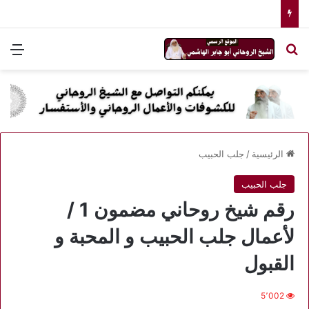
بحث عن
الق
الرئيسية
/
جلب الحبيب
جلب الحبيب
رقم شيخ روحاني مضمون 1 /
لأعمال جلب الحبيب و المحبة و
القبول
5٬002