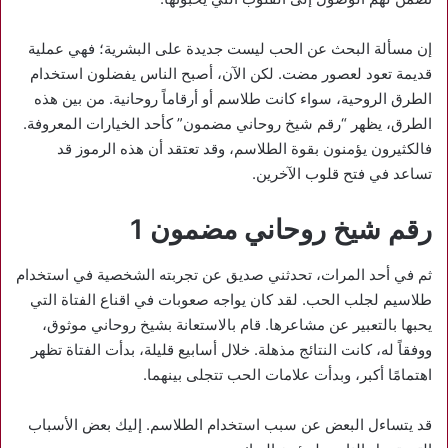
إن مسألة البحث عن الحب ليست جديدة على البشرية؛ فهي عملية
قديمة تعود لعصور مضت. لكن الآن، أصبح الناس يفضلون استخدام
الطرق الروحية، سواء كانت طلاسم أو أرقاماً روحانية. من بين هذه
الطرق، يظهر “رقم شيخ روحاني مضمون” كأحد الخيارات المعروفة.
فالكثيرون يؤمنون بقوة الطلاسم، وقد تعتقد أن هذه الرموز قد
تساعد في فتح قلوب الآخرين.
رقم شيخ روحاني مضمون 1
ثم في أحد المرات، تحدثني صديق عن تجربته الشخصية في استخدام
طلاسيم لجلب الحب. لقد كان يواجه صعوبات في اقناع الفتاة التي
يحبها بالتعبير عن مشاعرها. قام بالاستعانة بشيخ روحاني موثوق،
ووفقاً له، كانت النتائج مذهلة. خلال أسابيع قليلة، بدأت الفتاة تظهر
اهتمامًا أكبر، وبدأت علامات الحب تتجلى بينهما.
قد يتساءل البعض عن سبب استخدام الطلاسم. إليك بعض الأسباب