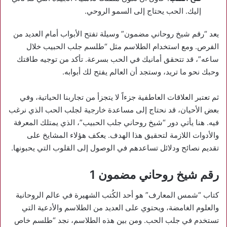
إليك. الحب يحتاج إلى السمو الروحي.
يعد “رقم شيخ روحاني مضمون” وسيلة تفتح الأبواب أمام العديد من
الفرص. ومع استخدام الطلاسم مثل “طلسم جلب الحبيب خلال
ساعه”، قد تتحقق أمانيك في الحب بسرعة. تأكد من توجيه طاقتك
وحبك نحو ما تريد، وستجد أن العالم يفتح لك أبوابه.
ثم تعتبر العلاقات العاطفية جزءاً لا يتجزأ من تجاربنا الحياتية، وفي
بعض الأحيان، قد نحتاج إلى مساعدة خارجية لجلب الحب الذي نرغب
فيه. هنا يأتي دور “شيخ روحاني جلب الحبيب”، الذي يمتلك المعرفة
والأدوات اللازمة لتحقيق هذا الهدف. يعكف هؤلاء المشايخ على
تقديم نصائح ودلائل تساعدهم في الوصول إلى القلوب التي يحبونها.
رقم شيخ روحاني مضمون 1
كتاب “شمس المعارف” هو أحد الكُتب الشهيرة في عالم الروحانية
والعلوم الغامضة، ويحتوي على العديد من الطلاسم والأدعية التي
تستخدم في جلب الحب. ومن بين هذه الطلاسم، نجد “طلسم خاص