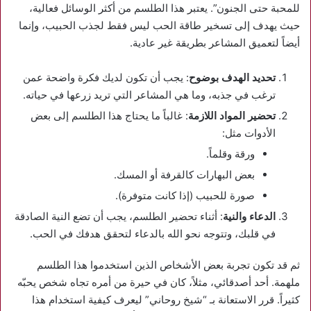
للمحبة حتى الجنون”. يعتبر هذا الطلسم من أكثر الوسائل فعالية،
حيث يهدف إلى تسخير طاقة الحب ليس فقط لجذب الحبيب، وإنما
أيضاً لتعميق المشاعر بطريقة غير عادية.
تحديد الهدف بوضوح
: يجب أن تكون لديك فكرة واضحة عمن
ترغب في جذبه، وما هي المشاعر التي تريد زرعها في حياته.
تحضير المواد اللازمة
: غالباً ما يحتاج هذا الطلسم إلى بعض
الأدوات مثل:
ورقة وقلماً.
بعض البهارات كالقرفة أو المسك.
صورة للحبيب (إذا كانت متوفرة).
الدعاء والنية
: أثناء تحضير الطلسم، يجب أن تضع النية الصادقة
في قلبك، وتتوجه نحو الله بالدعاء لتحقق هدفك في الحب.
ثم قد تكون تجربة بعض الأشخاص الذين استخدموا هذا الطلسم
ملهمة. أحد أصدقائي، مثلاً، كان في حيرة من أمره تجاه شخص يحبّه
كثيراً. قرر الاستعانة بـ “شيخ روحاني” ليعرف كيفية استخدام هذا