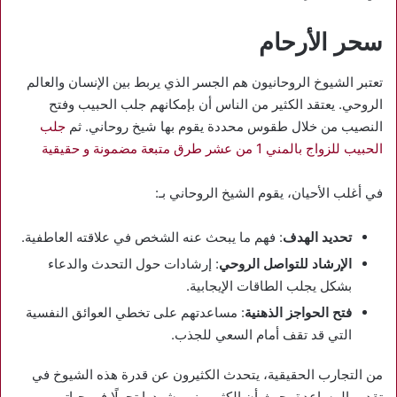
سحر الأرحام
تعتبر الشيوخ الروحانيون هم الجسر الذي يربط بين الإنسان والعالم
الروحي. يعتقد الكثير من الناس أن بإمكانهم جلب الحبيب وفتح
النصيب من خلال طقوس محددة يقوم بها شيخ روحاني. ثم
جلب
الحبيب للزواج بالمني 1 من عشر طرق متبعة مضمونة و حقيقية
في أغلب الأحيان، يقوم الشيخ الروحاني بـ:
تحديد الهدف
: فهم ما يبحث عنه الشخص في علاقته العاطفية.
الإرشاد للتواصل الروحي
: إرشادات حول التحدث والدعاء
بشكل يجلب الطاقات الإيجابية.
فتح الحواجز الذهنية
: مساعدتهم على تخطي العوائق النفسية
التي قد تقف أمام السعي للجذب.
من التجارب الحقيقية، يتحدث الكثيرون عن قدرة هذه الشيوخ في
تقديم المساعدة، حيث أن الكثير منهم شهدوا تحولًا في حياتهم