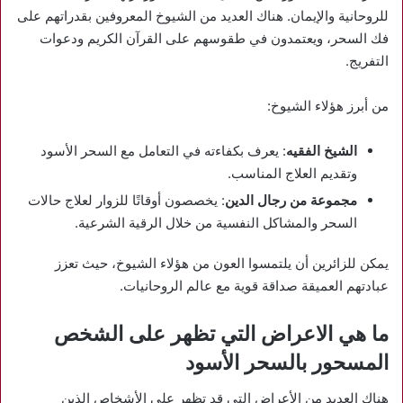
للروحانية والإيمان. هناك العديد من الشيوخ المعروفين بقدراتهم على
فك السحر، ويعتمدون في طقوسهم على القرآن الكريم ودعوات
التفريج.
من أبرز هؤلاء الشيوخ:
الشيخ الفقيه
: يعرف بكفاءته في التعامل مع السحر الأسود
وتقديم العلاج المناسب.
مجموعة من رجال الدين
: يخصصون أوقاتًا للزوار لعلاج حالات
السحر والمشاكل النفسية من خلال الرقية الشرعية.
يمكن للزائرين أن يلتمسوا العون من هؤلاء الشيوخ، حيث تعزز
عبادتهم العميقة صداقة قوية مع عالم الروحانيات.
ما هي الاعراض التي تظهر على الشخص
المسحور بالسحر الأسود
هناك العديد من الأعراض التي قد تظهر على الأشخاص الذين