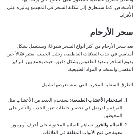
الأشخاص، كما سنتطرق إلى مكانة السحر في المجتمع وتأثيره على
الأفراد.
سحر الأرحام
يعد سحر الأرحام من أكثر أنواع السحر شيوعًا، ويستعمل بشكل
أساسي في جذب العلاقات العاطفية، وجلب الحبيب. يعتبر فعّالاً حين
يقوم الساحر بتنفيذ الطقوس بشكل دقيق، حيث يجمع بين التركيز
النفسي واستخدام المواد الطبيعية.
الطرق السفلية المجربة التي سنستعرضها تشمل:
استخدام الأعشاب الطبيعية
: يستخدم العديد من الأعشاب مثل
القرفة والقرنفل في تحضير خلطات تعزز الجذب والتأثير على
المحيطين.
التمائم والخرز
: تساهم التمائم المحتوية على أحرف أو رموز
معينة في فتح الأبواب المغلقة في العلاقات.