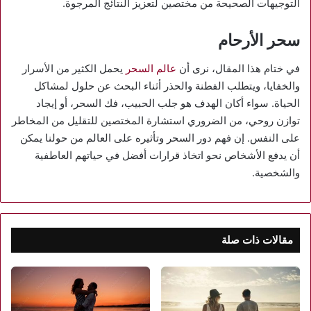
التوجيهات الصحيحة من مختصين لتعزيز النتائج المرجوة.
سحر الأرحام
في ختام هذا المقال، نرى أن
عالم السحر
يحمل الكثير من الأسرار
والخفايا، ويتطلب الفطنة والحذر أثناء البحث عن حلول لمشاكل
الحياة. سواء أكان الهدف هو جلب الحبيب، فك السحر، أو إيجاد
توازن روحي، من الضروري استشارة المختصين للتقليل من المخاطر
على النفس. إن فهم دور السحر وتأثيره على العالم من حولنا يمكن
أن يدفع الأشخاص نحو اتخاذ قرارات أفضل في حياتهم العاطفية
والشخصية.
مقالات ذات صلة