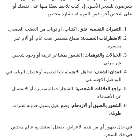
يتعرضون للسحر الأسود. إذا كنت تلاحظ بعضًا منها على نفسك أو
على شخص آخر، فمن المهم استشارة مختص:
التغيرات النفسية
: قلق، اكتئاب، أو نوبات من الغضب العصبي.
الاضطرابات الجسدية
: صداع مستمر، تعب عام، أو آلام غير
مفسرة.
الخيالات والتوهمات
: الشعور بمشاعر غريبة أو وجود شخص
غير مرئي.
فقدان الشغف
: تجاهل الاهتمامات القديمة أو فقدان الرغبة في
التواصل الاجتماعي.
تراجع العلاقات الشخصية
: الشجارات المستمرة أو الانفصال
عن الأصدقاء.
الشعور بالضيق أو الازدحام
: وضع ثقيل يسهل حدوثه لفترات
طويلة.
في حال ظهور أي من هذه الأعراض، يفضل استشارة عالم مختص
في فك السحر.