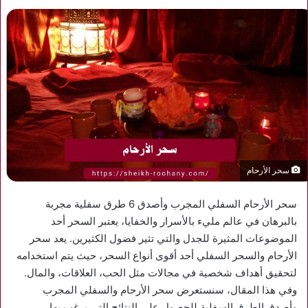
سحر الأرحام
سحر الأرحام السفلي المجرب وأصدق 6 طرق سفلية مجربة
بالبرهان في عالم مليء بالأسرار والخفايا، يعتبر السحر أحد
الموضوعات المثيرة للجدل والتي تثير فضول الكثيرين. يعد سحر
الأرحام والسحر السفلي أحد أقوى أنواع السحر، حيث يتم استخدامه
لتحقيق أهداف شخصية في مجالات مثل الحب، العلاقات، والمال.
وفي هذا المقال، سنستعرض سحر الأرحام والسفلي المجرب
وأصدق الطرق السفلية للحصول على النتائج التي يرغب بها