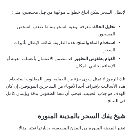
لإبطال السحر يمكن اتباع خطوات موجّهة من قِبَل مختصين، مثل:
تحليل الحالة
: معرفة نوعية السحر بنقاط ضعف الشخص
المسحور.
استخدام الماء والملح
: هذه الطريقة شائعة لإبطال تأثيرات
السحر.
القيام بطقوس التطهير
: قد تتضمن الاغتسال بأعشاب معينة أو
الإضاءة بجانبي المكان.
تلك الرموز لا تمثل سوى جزء من العملية، ومن المطلوب استخدام
هذه الأساليب بإشراف أحد الأقوياء من الساحرين الموثوقين. إن كان
الهدف هو جذب الحبيب، فيجب أن تنفذ الطقوس بدقة وبإيمان كامل
في النتائج.
شيخ يفك السحر بالمدينة المنورة
تعتبر المدينة المنورة من المدن المقدسة، وزيارتها تعتبر مثالًا