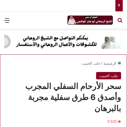
بحث عن
الق
الرئيسية
/
جلب الحبيب
جلب الحبيب
سحر الأرحام السفلي المجرب
وأصدق 6 طرق سفلية مجربة
بالبرهان
5٬022