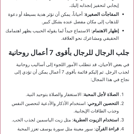
إيجابي لتحفيز إنجذابه إليك.
المفاجآت الصغيرة
: أحياناً، يمكن أن تؤثر هدية بسيطة أو دعوة
للذهاب إلى مكان مفضل عنده بشكل كبير.
إظهار الاهتمام
: الاستماع جيداً لما يقوله الحبيب يظهر اهتمامك
الحقيقي ومشاعرك نحو العلاقة.
جلب الرجال للرجال بأقوى 7 أعمال روحانية
في بعض الأحيان، قد تتطلب الأمور اللجوء إلى أساليب روحانية
لجذب الرجل. ثم إليكم قائمة بأقوى 7 أعمال يمكن أن تؤدي إلى
نجاح في هذا المجال:
الصلاة لأجل المحبة
: الاستغفار والصلاة بتوحيد النية.
التحصين الروحي
: استخدام الأذكار والأدعية لتحصين النفس
وجذب الطاقات الإيجابية.
استخدام الزيوت العطرية
: مثل زيت الياسمين لجذب الحب.
قراءة القرآن
: سور معينة مثل سورة يوسف تعزز المحبة