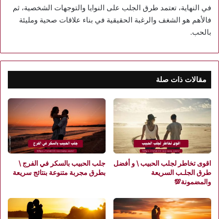
في النهاية، تعتمد طرق الجلب على النوايا والتوجهات الشخصية، ثم
فالأهم هو الشغف والرغبة الحقيقية في بناء علاقات صحية ومليئة
بالحب.
مقالات ذات صلة
اقوى تخاطر لجلب الحبيب \ و أفضل
جلب الحبيب بالسكر في الفرج \
طرق الجلـب السريعة
بطرق مجربة متنوعة بنتائج سريعة
والمضمونة💯