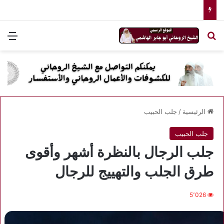
بحث عن
الق
الرئيسية
/
جلب الحبيب
جلب الحبيب
جلب الرجال بالنظرة أشهر وأقوى
طرق الجلب والتهييج للرجال
5٬026