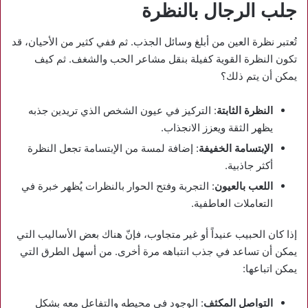
جلب الرجال بالنظرة
تُعتبر نظرة العين من أبلغ وسائل الجذب. ثم ففي كثير من الأحيان، قد
تكون النظرة القوية كفيلة بنقل مشاعر الحب والشغف. ثم كيف
يمكن أن يتم ذلك؟
النظرة الثابتة
: التركيز في عيون الشخص الذي تريدين جذبه
يظهر الثقة ويعزز الانجذاب.
الإبتسامة الخفيفة
: إضافة لمسة من الإبتسامة تجعل النظرة
أكثر جاذبية.
اللعب بالعيون
: التجربة وفتح الحوار بالنظرات يُظهر خبرة في
التعاملات العاطفية.
إذا كان الحبيب عنيداً أو غير متجاوب، فإنّ هناك بعض الأساليب التي
يمكن أن تساعد في جذب انتباهه مرة أخرى. من أسهل الطرق التي
يمكن اتباعها:
التواصل المكثف
: الوجود في محيطه والتفاعل معه بشكل