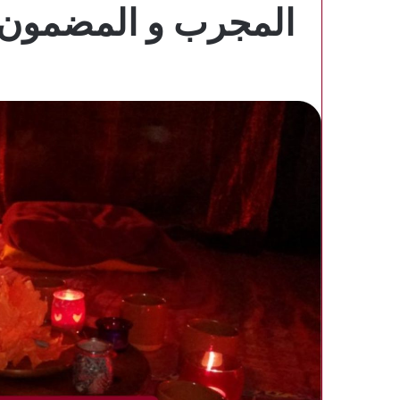
المجرب و المضمون