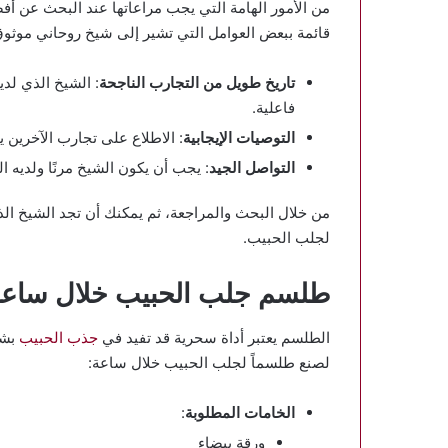
من الأمور الهامة التي يجب مراعاتها عند البحث عن أ
قائمة ببعض العوامل التي تشير إلى شيخ روحاني موثوق
تاريخ طويل من التجارب الناجحة
: الشيخ الذي لد
فاعلية.
التوصيات الإيجابية
: الاطلاع على تجارب الآخرين
التواصل الجيد
: يجب أن يكون الشيخ مرنًا ولديه 
من خلال البحث والمراجعة، ثم يمكنك أن تجد الشيخ الذ
لجلب الحبيب.
طلسم جلب الحبيب خلال ساعه
الطلسم يعتبر أداة سحرية قد تفيد في
جذب الحبيب
بشك
لصنع طلسماً لجلب الحبيب خلال ساعة:
الخامات المطلوبة
:
ورقة بيضاء