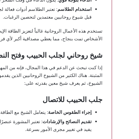
استخدام الطلاسم
: تعتبر الطلاسم أدوات فعالة ل
قبل شيوخ روحانيين معتمدين لتحصين الرغبات.
تستخدم هذه الأعمال الروحانية غالباً لتعزيز الطاقة ال
الأشخاص تمت بنجاح، مما يعطي مصداقية أكبر لأي فر
شيخ روحاني لجلب الحبيب وفتح الن
إذا كنت تبحث عن الدعم في هذا المجال، فإنه من المهم
المثبتة. هناك الكثير من الشيوخ الروحانيين الذين يق
الشيوخ، ثم يعرف شيخ معين بقدرته على:
جلب الحبيب للاتصال
إجراء الطقوس الخاصة
: يتعامل الشيخ مع الطاقة 
تقديم النصائح والإرشادات
: تعتبر المشورة عنصرً
يفيد في تغيير مجرى الأمور بسرعة.