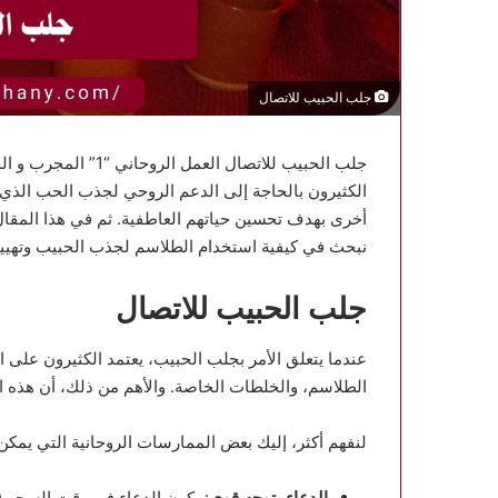
جلب الحبيب للاتصال
جلب الحبيب للاتصال ا
الكثيرون بالحاجة إلى الدعم الروحي لجذب الحب الذي يت
أخرى بهدف تحسين حياتهم العاطفية. ثم في هذا المق
نبحث في كيفية استخدام الطلاسم لجذب الحبيب وتهيي
جلب الحبيب للاتصال
عندما يتعلق الأمر بجلب الحبيب، يعتمد الكثيرون على ا
الطلاسم، والخلطات الخاصة. والأهم من ذلك، أن هذه الت
لنفهم أكثر، إليك بعض الممارسات الروحانية التي يمكن 
الدعاء بتوجه قوي
: يكون الدعاء في وقت السحر (ق