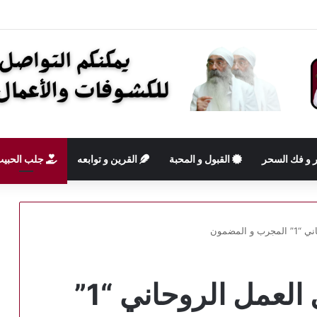
 و فك السحر
القبول و المحبة
القرين و توابعه
جلب الحبي
المضمون
جلب الحبيب للاتصال العمل الروحاني “1”