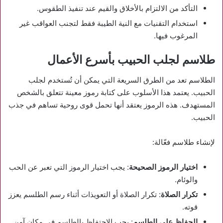
التأكد من الالتزام بالأخلاق والقيم عند تنفيذ الطقوس.
استخدام التقنيات مع النية الطيبة فقط لتجنب العواقب غير
المرغوب فيها.
طلاسم لجلب الحبيب بأسرع الأعمال
الطلاسم تعد من الطرق السريعة التي يمكن أن تُستخدم لجلب
الحبيب. يعتمد هذا الأسلوب على كتابة رموز معينة تتعلق بالشخص
المستهدف. هذه الرموز يعتقد أنها تحمل قوى روحية تساهم في جذب
الحبيب.
لإنشاء طلاسم فعّالة:
اختيار الرموز الصحيحة
: يجب اختيار الرموز التي تعبر عن الحب
والوئام.
تكرار الصلاة
: تكرار الصلاة أو التعويذات أثناء رسم الطلسم يعزز
قوته.
الحفاظ على الطلسم
: يجب الاحتفاظ بالطلسم في مكان آمن