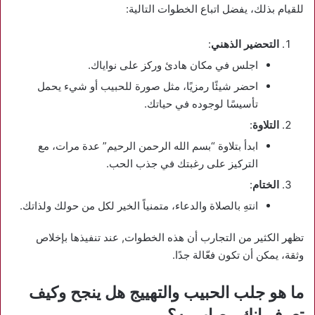
للقيام بذلك، يفضل اتباع الخطوات التالية:
التحضير الذهني
:
اجلس في مكان هادئ وركز على نواياك.
احضر شيئًا رمزيًا، مثل صورة للحبيب أو شيء يحمل
تأسيسًا لوجوده في حياتك.
التلاوة
:
ابدأ بتلاوة “بسم الله الرحمن الرحيم” عدة مرات، مع
التركيز على رغبتك في جذب الحب.
الختام
:
انتهِ بالصلاة والدعاء، متمنياً الخير لكل من حولك ولذاتك.
تظهر الكثير من التجارب أن هذه الخطوات, عند تنفيذها بإخلاص
وثقة، يمكن أن تكون فعّالة جدًا.
ما هو جلب الحبيب والتهييج هل ينجح وكيف