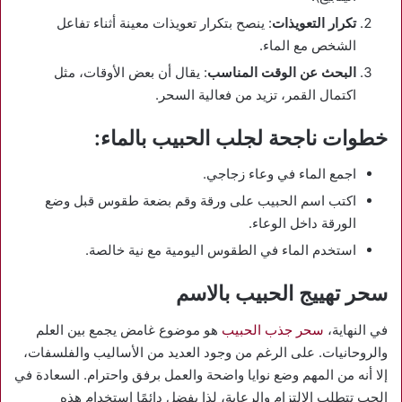
تكرار التعويذات
: ينصح بتكرار تعويذات معينة أثناء تفاعل
الشخص مع الماء.
البحث عن الوقت المناسب
: يقال أن بعض الأوقات، مثل
اكتمال القمر، تزيد من فعالية السحر.
خطوات ناجحة لجلب الحبيب بالماء:
اجمع الماء في وعاء زجاجي.
اكتب اسم الحبيب على ورقة وقم بضعة طقوس قبل وضع
الورقة داخل الوعاء.
استخدم الماء في الطقوس اليومية مع نية خالصة.
سحر تهييج الحبيب بالاسم
في النهاية،
سحر جذب الحبيب
هو موضوع غامض يجمع بين العلم
والروحانيات. على الرغم من وجود العديد من الأساليب والفلسفات،
إلا أنه من المهم وضع نوايا واضحة والعمل برفق واحترام. السعادة في
الحب تتطلب الالتزام والرعاية، لذا يفضل دائمًا استخدام هذه