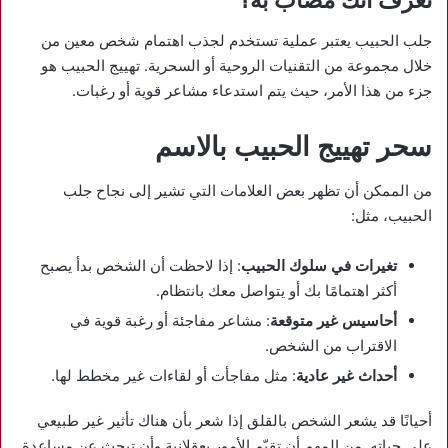
تعرف انك مصاب به؟
جلب الحبيب يعتبر عملية تستخدم لجذب اهتمام شخص معين من
خلال مجموعة من التقنيات الروحية أو السحرية. تهييج الحبيب هو
جزء من هذا الأمر، حيث يتم استدعاء مشاعر قوية أو رغبات.
سحر تهييج الحبيب بالاسم
من الممكن أن تظهر بعض العلامات التي تشير إلى نجاح جلب
الحبيب، مثل:
تغيرات في سلوك الحبيب
: إذا لاحظت أن الشخص بدأ يصبح
أكثر اهتمامًا بك أو يتواصل معك بانتظام.
أحاسيس غير متوقعة
: مشاعر مفاجئة أو رغبة قوية في
الاقتراب من الشخص.
أحداث غير عادية
: مثل مفاجأت أو لقاءات غير مخطط لها.
أحيانًا قد يشعر الشخص بالقلق إذا شعر بأن هناك تأثير غير طبيعي
على حياته. من المهم أن تقيّم الأمور بعقلانية وأن تبحث عن مساعدة