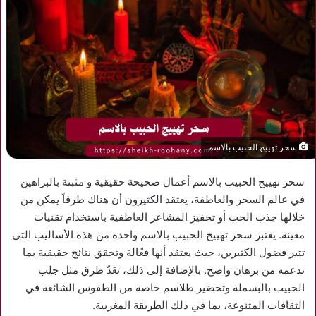
سحر تهييج الحبيب بالاسم
سحر تهييج الحبيب بالاسم أعمال صحيحة حقيقية و مثبتة بالبراهين
في عالم السحر والعاطفة، يعتقد الكثيرون أن هناك طرقاً يمكن من
خلالها جذب الحب أو تحفيز المشاعر العاطفية باستخدام تقنيات
معينة. يعتبر سحر تهييج الحبيب بالاسم واحدة من هذه الأساليب التي
تثير فضول الكثيرين، حيث يعتقد أنها فعّالة وتحقق نتائج حقيقية بما
تدعمه من برهان واضح. بالإضافة إلى ذلك، تعَدّ طرق مثل جلب
الحبيب بالبسملة وتحضير طلاسم خاصة من الطقوس الشائعة في
الثقافات المتنوعة، بما في ذلك الطريقة المغربية.