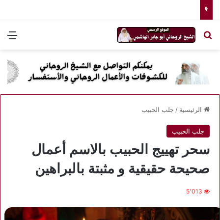
بحث عن
الق
الرئيسية
/
جلب الحبيب
جلب الحبيب
سحر تهييج الحبيب بالاسم أعمال
صحيحة حقيقية و مثبتة بالبراهين
5٬013