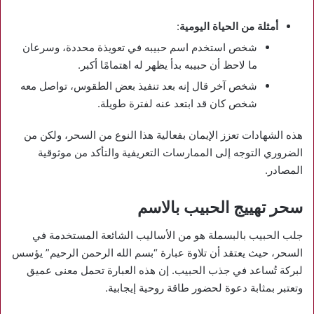
أمثلة من الحياة اليومية
:
شخص استخدم اسم حبيبه في تعويذة محددة، وسرعان
ما لاحظ أن حبيبه بدأ يظهر له اهتمامًا أكبر.
شخص آخر قال إنه بعد تنفيذ بعض الطقوس، تواصل معه
شخص كان قد ابتعد عنه لفترة طويلة.
هذه الشهادات تعزز الإيمان بفعالية هذا النوع من السحر، ولكن من
الضروري التوجه إلى الممارسات التعريفية والتأكد من موثوقية
المصادر.
سحر تهييج الحبيب بالاسم
جلب الحبيب بالبسملة هو من الأساليب الشائعة المستخدمة في
السحر، حيث يعتقد أن تلاوة عبارة “بسم الله الرحمن الرحيم” يؤسس
لبركة تُساعد في جذب الحبيب. إن هذه العبارة تحمل معنى عميق
وتعتبر بمثابة دعوة لحضور طاقة روحية إيجابية.