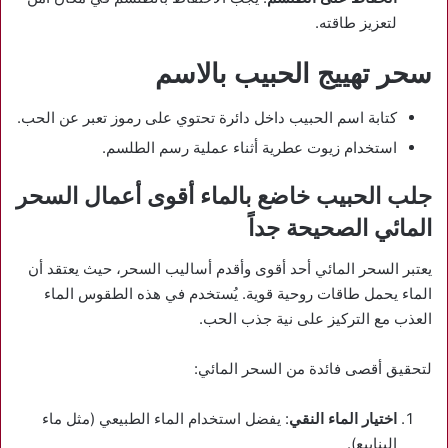
لتعزيز طاقته.
سحر تهييج الحبيب بالاسم
كتابة اسم الحبيب داخل دائرة تحتوي على رموز تعبر عن الحب.
استخدام زيوت عطرية أثناء عملية رسم الطلسم.
جلب الحبيب خاضع بالماء أقوى أعمال السحر
المائي الصحيحة جداً
يعتبر السحر المائي أحد أقوى وأقدم أساليب السحر، حيث يعتقد أن
الماء يحمل طاقات روحية قوية. يُستخدم في هذه الطقوس الماء
العذب مع التركيز على نية جذب الحب.
لتحقيق أقصى فائدة من السحر المائي:
اختيار الماء النقي
: يفضل استخدام الماء الطبيعي (مثل ماء
الينابيع).