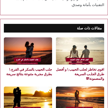
التقنيات بأمانة وصدق.
مقالات ذات صلة
اقوى تخاطر لجلب الحبيب \ و أفضل
جلب الحبيب بالسكر في الفرج \
طرق الجلـب السريعة
بطرق مجربة متنوعة بنتائج سريعة
والمضمونة💯