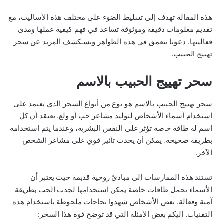
هذه المقالة تهدف إلى تسليط الضوء على مختلف هذه الأساليب، مع
تقديم معلومات دقيقة وموثوقة تساعد في فهم كيفية عملها ومدى
فعاليتها. دعونا نتعمق في هذه الظواهر ونستكشف المزيد عن سحر
تهييج الحبيب.
سحر تهييج الحبيب بالاسم
سحر تهييج الحبيب بالاسم هو نوع من أنواع السحر الذي يعتمد على
استخدام أسماء الأشخاص لتوليد مشاعر حب أو ولع. يعتقد أن كل
اسم له طاقة خاصة تؤثر على النفس البشرية، وعندما يتم استخدامه
بطريقة صحيحة، يمكن أن يحدث تأثير قوي على مشاعر الشخص
الآخر.
تستند هذه الممارسات إلى مبادئ روحية قديمة حيث يعتبر أن
الأسماء تحمل طاقات خاصة يمكن استخدامها لجذب الحب بطريقة
آمنة وفعالة. بعض الأشخاص شهدوا نجاحات ملحوظة باستخدام هذه
التقنيات. إليكم بعض الأمثلة التي قد توضح قوة هذا السحر: