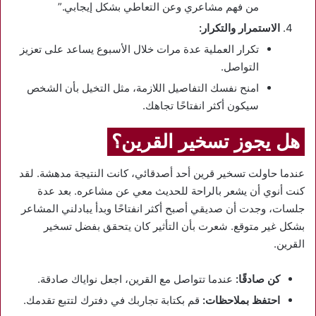
من فهم مشاعري وعن التعاطي بشكل إيجابي.”
الاستمرار والتكرار:
تكرار العملية عدة مرات خلال الأسبوع يساعد على تعزيز
التواصل.
امنح نفسك التفاصيل اللازمة، مثل التخيل بأن الشخص
سيكون أكثر انفتاحًا تجاهك.
هل يجوز تسخير القرين؟
عندما حاولت تسخير قرين أحد أصدقائي، كانت النتيجة مدهشة. لقد
كنت أنوي أن يشعر بالراحة للحديث معي عن مشاعره. بعد عدة
جلسات، وجدت أن صديقي أصبح أكثر انفتاحًا وبدأ يبادلني المشاعر
بشكل غير متوقع. شعرت بأن التأثير كان يتحقق بفضل تسخير
القرين.
كن صادقًا:
عندما تتواصل مع القرين، اجعل نواياك صادقة.
احتفظ بملاحظات:
قم بكتابة تجاربك في دفترك لتتبع تقدمك.