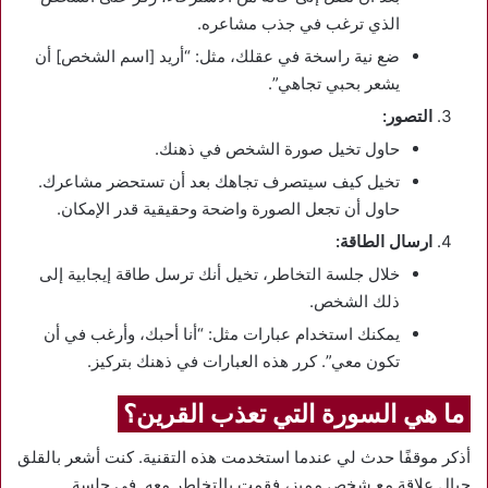
الذي ترغب في جذب مشاعره.
ضع نية راسخة في عقلك، مثل: “أريد [اسم الشخص] أن
يشعر بحبي تجاهي”.
التصور:
حاول تخيل صورة الشخص في ذهنك.
تخيل كيف سيتصرف تجاهك بعد أن تستحضر مشاعرك.
حاول أن تجعل الصورة واضحة وحقيقية قدر الإمكان.
ارسال الطاقة:
خلال جلسة التخاطر، تخيل أنك ترسل طاقة إيجابية إلى
ذلك الشخص.
يمكنك استخدام عبارات مثل: “أنا أحبك، وأرغب في أن
تكون معي”. كرر هذه العبارات في ذهنك بتركيز.
ما هي السورة التي تعذب القرين؟
أذكر موقفًا حدث لي عندما استخدمت هذه التقنية. كنت أشعر بالقلق
حيال علاقة مع شخص مميز، فقمت بالتخاطر معه. في جلسة