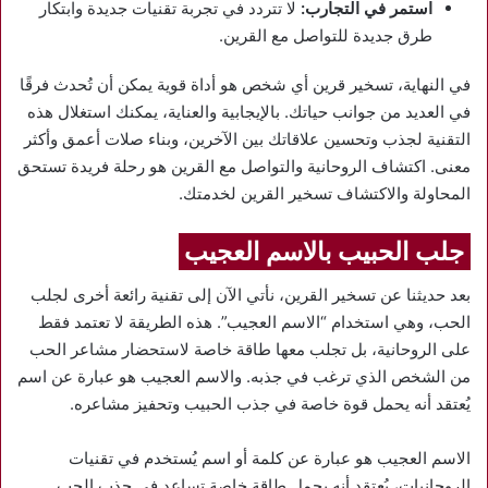
استمر في التجارب:
لا تتردد في تجربة تقنيات جديدة وابتكار
طرق جديدة للتواصل مع القرين.
في النهاية، تسخير قرين أي شخص هو أداة قوية يمكن أن تُحدث فرقًا
في العديد من جوانب حياتك. بالإيجابية والعناية، يمكنك استغلال هذه
التقنية لجذب وتحسين علاقاتك بين الآخرين، وبناء صلات أعمق وأكثر
معنى. اكتشاف الروحانية والتواصل مع القرين هو رحلة فريدة تستحق
المحاولة والاكتشاف تسخير القرين لخدمتك.
جلب الحبيب بالاسم العجيب
بعد حديثنا عن تسخير القرين، نأتي الآن إلى تقنية رائعة أخرى لجلب
الحب، وهي استخدام “الاسم العجيب”. هذه الطريقة لا تعتمد فقط
على الروحانية، بل تجلب معها طاقة خاصة لاستحضار مشاعر الحب
من الشخص الذي ترغب في جذبه. والاسم العجيب هو عبارة عن اسم
يُعتقد أنه يحمل قوة خاصة في جذب الحبيب وتحفيز مشاعره.
الاسم العجيب هو عبارة عن كلمة أو اسم يُستخدم في تقنيات
الروحانيات، يُعتقد أنه يحمل طاقة خاصة تساعد في جذب الحب.