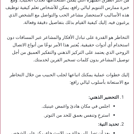
خبرة ممارس التنويم ليالي رافع، يمكن للأشخاص تعلم كيفية توظيف
هذه الأساليب لاستحضار مشاعر الحب والتواصل مع الشخص الذي
يرغبون فيه. إليك كيفية القيام بذلك بتفاصيل دقيقة وفعالة.
التخاطر هو القدرة على تبادل الأفكار والمشاعر عبر المسافات دون
استخدام أي أدوات حقيقية. يُعتبر هذا الأمر نوعًا من أنواع الاتصال
الروحي الذي يعتمد على التركيز الذهني والتفكير العميق من أجل
توصيل المشاعر بدون كلمات تسخير القرين لخدمتك.
إليك خطوات عملية يمكنك اتباعها لجلب الحبيب من خلال التخاطر
مع الاستعانة بأسلوب ليالي رافع:
التحضير الذهني:
اجلس في مكان هادئ واغمض عينيك.
استرخِ وتنفس بعمق للحد من التوتر.
تحديد النية:
بعد أن تصل إلى حالة من الاسترخاء، ركز على الشخص