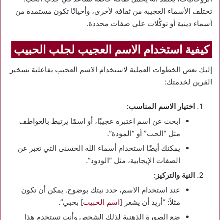
تختلف الأسماء العجيبة من ثقافة لأخرى، وأحيانًا تكون مستمدة من
أسماء دينية أو توكُلات على صفات محددة.
كيفية استخدام الاسم العجيب لجلب الحبيب
إليك بعض الخطوات العملية لاستخدام الاسم العجيب بفاعلية تسخير
القرين لخدمتك:
اختيار الاسم المناسب:
ابحث عن اسم اعتبره عجيبًا، أو اسمًا يرتبط بالعواطف
مثل “الحب” أو “المودة”.
يمكنك أيضًا استخدام أسماء الله الحسنى التي تعبر عن
الصفات الإيجابية، مثل “الودود”.
النية والتركيز:
عند استخدام الاسم، حدد نيتك بوضوح. يمكن أن تكون
مثلاً: “أريد أن يشعر [
اسم الحبيب
] بحبي”.
ضع الصورة الذهنية لذلك الشخص وأنت تستخدم هذا