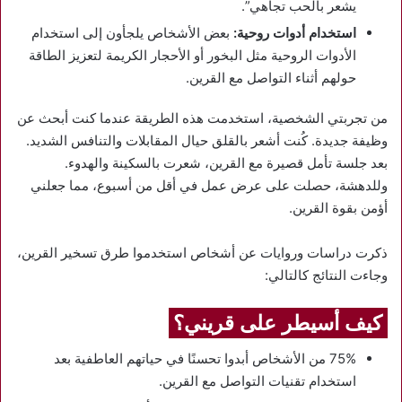
يشعر بالحب تجاهي”.
استخدام أدوات روحية:
بعض الأشخاص يلجأون إلى استخدام
الأدوات الروحية مثل البخور أو الأحجار الكريمة لتعزيز الطاقة
حولهم أثناء التواصل مع القرين.
من تجربتي الشخصية، استخدمت هذه الطريقة عندما كنت أبحث عن
وظيفة جديدة. كُنت أشعر بالقلق حيال المقابلات والتنافس الشديد.
بعد جلسة تأمل قصيرة مع القرين، شعرت بالسكينة والهدوء.
وللدهشة، حصلت على عرض عمل في أقل من أسبوع، مما جعلني
أؤمن بقوة القرين.
ذكرت دراسات وروايات عن أشخاص استخدموا طرق تسخير القرين،
وجاءت النتائج كالتالي:
كيف أسيطر على قريني؟
75% من الأشخاص أبدوا تحسنًا في حياتهم العاطفية بعد
استخدام تقنيات التواصل مع القرين.