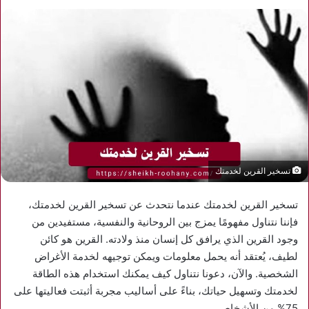
تسخير القرين لخدمتك
تسخير القرين لخدمتك عندما نتحدث عن تسخير القرين لخدمتك،
فإننا نتناول مفهومًا يمزج بين الروحانية والنفسية، مستفيدين من
وجود القرين الذي يرافق كل إنسان منذ ولادته. القرين هو كائن
لطيف، يُعتقد أنه يحمل معلومات ويمكن توجيهه لخدمة الأغراض
الشخصية. والآن، دعونا نتناول كيف يمكنك استخدام هذه الطاقة
لخدمتك وتسهيل حياتك، بناءً على أساليب مجربة أثبتت فعاليتها على
75% من الأشخاص.