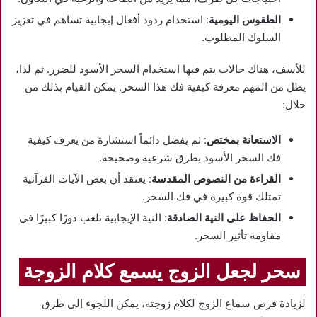
الطقوس اليومية
: استخدام ردود أفعال إيجابية تساهم في تعزيز
السلوك المطلوب.
للأسف، هناك حالات يتم فيها استخدام السحر الأسود للضرر. ثم لذا،
يظل من المهم معرفة كيفية فك هذا السحر. يمكن القيام بذلك من
خلال:
الاستعانة بمختص
: ثم يفضل دائماً استشارة من يعرف كيفية
فك السحر الأسود بطرق شرعية وصحيحة.
القراءة من النصوص المقدسة
: يعتقد أن بعض الآيات القرآنية
تمتلك قوة كبيرة في فك السحر.
الحفاظ على النية الصادقة
: النية الإيجابية تلعب دورًا كبيرًا في
مقاومة تأثير السحر.
سحر لجعل الزوج يسمع كلام الزوجة
لزيادة فرص سماع الزوج لكلام زوجته، يمكن اللجوء إلى طرق