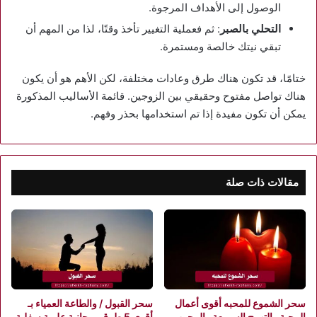
الوصول إلى الأهداف المرجوة.
التحلي بالصبر
: ثم فعملية التغيير تأخذ وقتًا، لذا من المهم أن
تبقي نيتك خالصة ومستمرة.
ختامًا، قد تكون هناك طرق وعادات مختلفة، لكن الأهم هو أن يكون
هناك تواصل مفتوح وحقيقي بين الزوجين. قائمة الأساليب المذكورة
يمكن أن تكون مفيدة إذا تم استخدامها بحذر وفهم.
مقالات ذات صلة
سحر الشموع للمحبه أقوى أعمال
سحر القبول / والطاعة العمياء بـ
المحبة والتهييج السريعة والمجرب
أقوى 5 طرق روحانية علوية سفلية