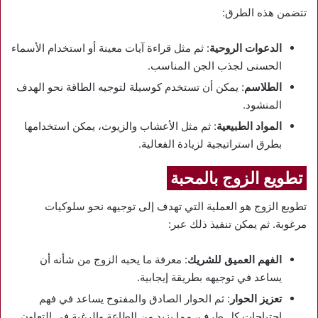
تتضمن هذه الطرق:
الدعوات الروحية
: ثم مثل قراءة آيات معينة أو استخدام الأسماء
الحسنى لجذب الجن المناسب.
الطلاسم
: يمكن أن تستخدم كوسيلة لتوجيه الطاقة نحو الهدف
المنشود.
المواد الطبيعية
: ثم مثل الأعشاب والزيوت، يمكن استخدامها
بطرق استراتيجية لزيادة الفعالية.
تطويع الزوج بالمحبة
تطويع الزوج هو العملية التي تهدف إلى توجيهه نحو سلوكيات
مرغوبة. ثم يمكن تنفيذ ذلك عبر:
الفهم العميق للشريك
: معرفة ما يحبه الزوج من شأنه أن
يساعد في توجيهه بطريقة إيجابية.
تعزيز الحوار
: ثم الحوار الصادق والمفتوح يساعد في فهم
احتياجات كل طرف، مما يزيد من الطاعة والرغبة في التعاون.