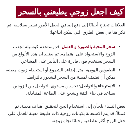
كيف اجعل زوجي يطيعني بالسحر
العلاقات تحتاج أحيانًا إلى دفع إضافي لجعل الأمور تسير بسلاسة. ثم
فكر هنا في بعض الطرق التي يمكن اتباعها:
سحر المحبة بالصورة و العسل
: قد يستخدم كوسيلة لجذب
الزوج والاستحواذ على اهتمامه. ثم يعتقد أن هذه الأنواع من
السحر تستخدم قوى قادرة على التأثير على المشاعر.
الطقوس اليومية
: مثل إضاءة الشموع أو استخدام زيوت معينة،
يمكن أن تضيف لمسة من السحر للشعور بالترابط.
الاسترخاء والتواصل
: تحسين مستوى التواصل بين الزوجين
يساعد في بناء الثقة ويشجع على الطاعة المتبادلة.
بعض النساء يلجأن إلى استخدام الجن لتحقيق أهداف معينة. ثم
فمثلاً، قد يتم الاستعانة بكيانات روحية ذات طبيعة معينة للعمل على
جعل الزوج أكثر عاطفية وحنانًا تجاه زوجته.