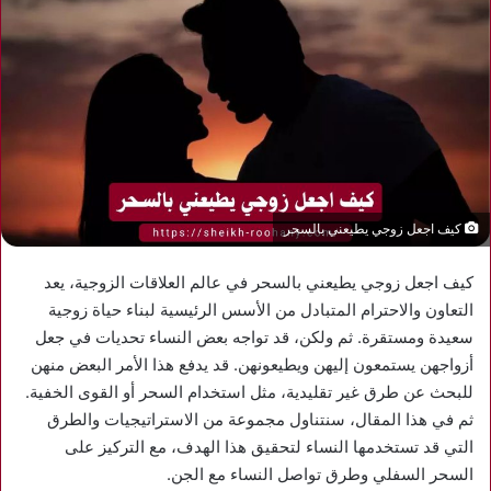
كيف اجعل زوجي يطيعني بالسحر
كيف اجعل زوجي يطيعني بالسحر في عالم العلاقات الزوجية، يعد
التعاون والاحترام المتبادل من الأسس الرئيسية لبناء حياة زوجية
سعيدة ومستقرة. ثم ولكن، قد تواجه بعض النساء تحديات في جعل
أزواجهن يستمعون إليهن ويطيعونهن. قد يدفع هذا الأمر البعض منهن
للبحث عن طرق غير تقليدية، مثل استخدام السحر أو القوى الخفية.
ثم في هذا المقال، سنتناول مجموعة من الاستراتيجيات والطرق
التي قد تستخدمها النساء لتحقيق هذا الهدف، مع التركيز على
السحر السفلي وطرق تواصل النساء مع الجن.