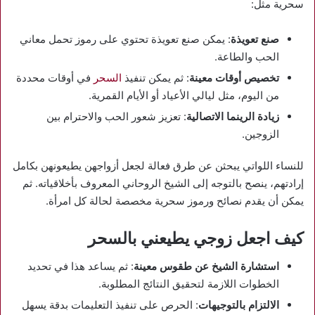
سحرية مثل:
صنع تعويذة
: يمكن صنع تعويذة تحتوي على رموز تحمل معاني
الحب والطاعة.
تخصيص أوقات معينة
: ثم يمكن تنفيذ
السحر
في أوقات محددة
من اليوم، مثل ليالي الأعياد أو الأيام القمرية.
زيادة الرينما الاتصالية
: تعزيز شعور الحب والاحترام بين
الزوجين.
للنساء اللواتي يبحثن عن طرق فعالة لجعل أزواجهن يطيعونهن بكامل
إرادتهم، ينصح بالتوجه إلى الشيخ الروحاني المعروف بأخلاقياته. ثم
يمكن أن يقدم نصائح ورموز سحرية مخصصة لحالة كل امرأة.
كيف اجعل زوجي يطيعني بالسحر
استشارة الشيخ عن طقوس معينة
: ثم يساعد هذا في تحديد
الخطوات اللازمة لتحقيق النتائج المطلوبة.
الالتزام بالتوجيهات
: الحرص على تنفيذ التعليمات بدقة يسهل