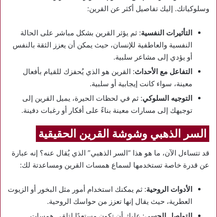
وسلوكياتك. إليك تفاصيل أكثر عن القرين:
التأثيرات النفسية
: ثم يؤثر القرين بشكل مباشر على الحالة
النفسية والعاطفية للإنسان، حيث يمكن أن يعزز الثقة بالنفس
أو يؤدي إلى مشاعر سلبية.
التفاعل مع الأحداث
: القرين هو الذي يُحفزك للقيام بأفعال
معينة، سواء كانت إيجابية أو سلبية.
التوجيه السلوكي
: ثم في لحظات الحيرة، يميل القرين إلى
توجيهك إلى مسارات معينة بناءً على أفكار أو رغبات دفينة.
السر الذهبي وشوشة القرين الحقيقية
قد تتساءل الآن، ما هو هذا “السر الذهبي” الذي يُقال عنه؟ إنه عبارة
عن قدرة خاصة تستخدمها لسماع همسات القرين ومساعدتة لك:
الأدوات الروحية
: ثم يمكنك استخدام أمور مثل البخور أو الزيوت
العطرية، حيث يقال إنها تعزز من حواسك الروحية.
التواصل الحسي
: عليك أن تكون مستعدًا لتلقي همسات