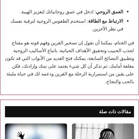
العمق الروحي
: ادخل في عمق روحانياتك لتعزيز الهيبة.
الارتباط مع الطاقة
: استخدم الطقوس الروحية لترقية نفسك
في نظر الآخرين.
في الختام، يمكننا أن نقول إن تسخير القرين وفهم قوته هو مفتاح
لجذب الحبيب وتحقيق الأهداف الحياتية. باتباع الأساليب الروحية
وتطبيق النصائح السابقة، يمكنك فتح العديد من الأبواب التي قد تكون
مغلقة أمامك. ثم تذكر أن كل شيء يعتمد على نيتك وإرادتك، فكن
على يقين من استمرارية الرحلة مع القرين ودعمه لك في حياة مليئة
بالحب والنجاح.
مقالات ذات صلة