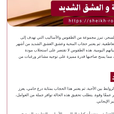
السحر، تبرز مجموعة من الطقوس والأساليب التي تهدف إلى
العاطفية. ثم يعتبر حجاب المحبة وعشق العشق الشديد من أشهر
ياتهم اليومية. هذه الطقوس لا تقتصر على استجلاب مودة
 مما يمنح صاحبها قدرة مميزة على توجيه مشاعر ورغبات من
ابط بين الأحبة. ثم يعتبر هذا الحجاب بمثابة درع حامي، يعزز
ر عمقًا وقوة. يتطلب تحقيق هذه الحالة توافر جملة من العوامل،
ر الإيجابي.
ة”. ثم يعتقد أن كتابة الطلسم بالأسلوب التقليدي الصحيح