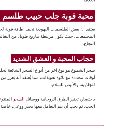
محبة قوبة جلب حبيب طلسم ي
يعتقد أن بعض الطلسمات اليهودية تحمل طاقة قوية ل
المجتمعات، حيث تكون مرتبطة بتاريخ طويل من التعال
النجاح.
حجاب المحبة و العشق الشديد
سحر الشموع هو نوع آخر من أنواع السحر الشائعة لجل
أوقات محددة مع تلاوة تعويذات، مما يُعتقد أنه يعزز 
للجاذبية، والأبيض للسلام.
باختصار، تعتبر الطرق الروحانية ووسائل
السحر
المتنوع
الحب. ثم يجب أن يتم التعامل معها بحذر ووعي، خاصة أ