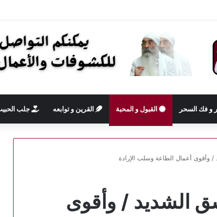
 و فك السحر
القبول و المحبة
القرين و توابعه
جلب الحبي
/ وأقوى أعمال الطاعة وسلب الإرادة
ق الشديد / وأقوى