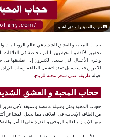
حجاب المحبة و العشق الشديد
حجاب المحبة و العشق الشديد في عالم الروحانيات و
تحقيق الألفة والمحبة بين الناس، خاصة في العلاقات 
وأقوى الأعمال التي يسعى الكثيرون إلى تطبيقها في ح
الآخرين فحسب، بل تمتد لتشمل الطاعة وسلب الإرادة،
حوله
طريقه عمل سحر محبه للزوج
.
حجاب المحبة و العشق الشديد
حجاب المحبة يمثل وسيلة غامضة وعميقة لأجل تعزيز الرو
من الطاقة الإيجابية في العلاقة، مما يجعل المشاعر أكث
منها الإيمان بالعالم الروحي والقدرة على التأمل والتفكي
من الأساليب المشهورة في هذا السياق هو “طلسم الطاع