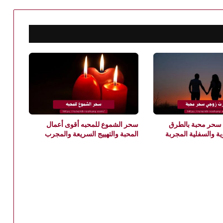
حر محبة بالطرق
سحر الشموع للمحبه أقوى أعمال
وية والسفلية المجربة
المحبة والتهييج السريعة والمجرب