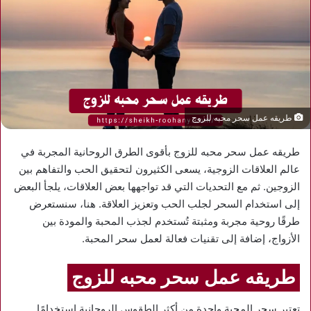
طريقه عمل سحر محبه للزوج
طريقه عمل سحر محبه للزوج بأقوى الطرق الروحانية المجربة في
عالم العلاقات الزوجية، يسعى الكثيرون لتحقيق الحب والتفاهم بين
الزوجين. ثم مع التحديات التي قد تواجهها بعض العلاقات، يلجأ البعض
إلى استخدام السحر لجلب الحب وتعزيز العلاقة. هنا، سنستعرض
طرقًا روحية مجربة ومثبتة تُستخدم لجذب المحبة والمودة بين
الأزواج، إضافة إلى تقنيات فعالة لعمل سحر المحبة.
طريقه عمل سحر محبه للزوج
تعتبر سحر المحبة واحدة من أكثر الطقوس الروحانية استخدامًا