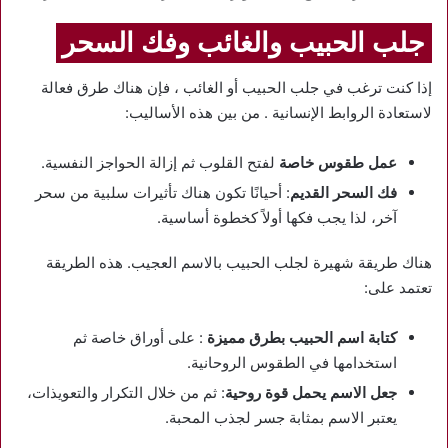
جلب الحبيب والغائب وفك السحر
إذا كنت ترغب في جلب الحبيب أو الغائب ، فإن هناك طرق فعالة
لاستعادة الروابط الإنسانية . من بين هذه الأساليب:
عمل طقوس خاصة
لفتح القلوب ثم إزالة الحواجز النفسية.
فك السحر القديم
: أحيانًا تكون هناك تأثيرات سلبية من سحر
آخر، لذا يجب فكها أولاً كخطوة أساسية.
هناك طريقة شهيرة لجلب الحبيب بالاسم العجيب. هذه الطريقة
تعتمد على:
كتابة اسم الحبيب بطرق مميزة
: على أوراق خاصة ثم
استخدامها في الطقوس الروحانية.
جعل الاسم يحمل قوة روحية
: ثم من خلال التكرار والتعويذات،
يعتبر الاسم بمثابة جسر لجذب المحبة.