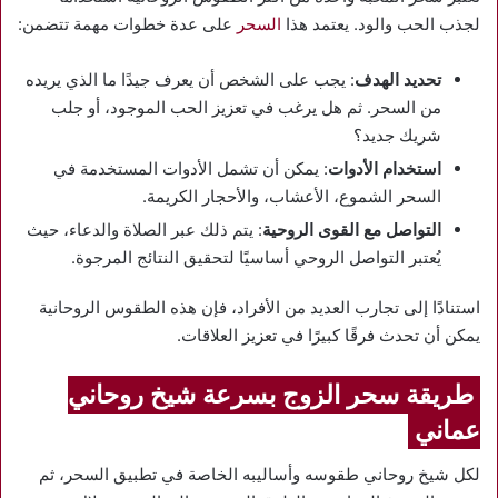
لجذب الحب والود. يعتمد هذا
السحر
على عدة خطوات مهمة تتضمن:
تحديد الهدف
: يجب على الشخص أن يعرف جيدًا ما الذي يريده
من السحر. ثم هل يرغب في تعزيز الحب الموجود، أو جلب
شريك جديد؟
استخدام الأدوات
: يمكن أن تشمل الأدوات المستخدمة في
السحر الشموع، الأعشاب، والأحجار الكريمة.
التواصل مع القوى الروحية
: يتم ذلك عبر الصلاة والدعاء، حيث
يُعتبر التواصل الروحي أساسيًا لتحقيق النتائج المرجوة.
استنادًا إلى تجارب العديد من الأفراد، فإن هذه الطقوس الروحانية
يمكن أن تحدث فرقًا كبيرًا في تعزيز العلاقات.
طريقة سحر الزوج بسرعة شيخ روحاني
عماني
لكل شيخ روحاني طقوسه وأساليبه الخاصة في تطبيق السحر، ثم