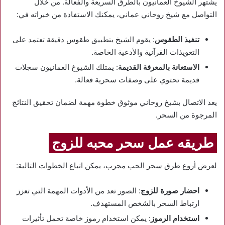
يشتهر الشيوخ العمانيون بالطرق السريعة والفعالة. من خلال
التواصل مع شيخ روحاني عماني، يمكنك الاستفادة من خبراته في:
تنفيذ الطقوس
: يقوم الشيخ بتطبيق طقوس دقيقة تعتمد على
التعويذات القرآنية والأدعية الخاصة.
الاستعانة بالمعرفة القديمة
: يمتلك الشيوخ العمانيون سجلات
قديمة تحتوي على وصفات سحرية فعالة.
يعد الاتصال بشيخ روحاني موثوق خطوة مهمة لضمان تحقيق النتائج
المرجوة من السحر.
طريقه عمل سحر محبه للزوج
لعرض أروع طرق سحر الحب مجرب، يمكن اتباع الخطوات التالية:
احضار صورة للزوج
: الصور تعد من الأدوات المهمة التي تعزز
ارتباط السحر بالشخص المستهدف.
استخدام الرموز
: يمكن استخدام رموز خاصة تحمل تأثيرات