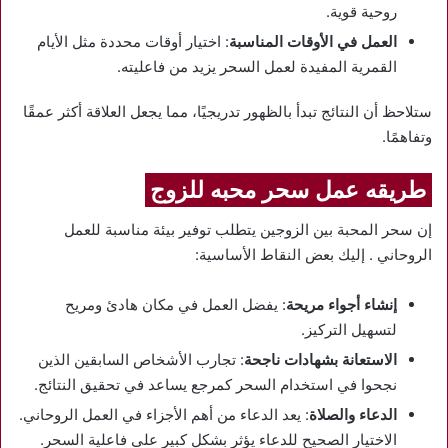
روحية قوية.
العمل في الأوقات المناسبة
: اختيار أوقات محددة مثل الأيام
القمرية المفيدة لعمل السحر يزيد من فاعليته.
ستلاحظ أن النتائج تبدأ بالظهور تدريجيًا، مما يجعل العلاقة أكثر عمقًا
وتفاهمًا.
طريقه عمل سحر محبه للزوج
إن سحر المحبة بين الزوجين يتطلب توفير بيئة مناسبة للعمل
الروحاني . إليك بعض النقاط الأساسية:
إنشاء أجواء مريحة
: يفضل العمل في مكان هادئ ومريح
لتسهيل التركيز.
الاستعانة بشهادات ناجحة
: تجارب الأشخاص السابقين الذين
نجحوا في استخدام السحر كمرجع يساعد في تحقيق النتائج.
الدعاء والصلاة
: يعد الدعاء من أهم الأجزاء في العمل الروحاني.
الاختيار الصحيح للدعاء يؤثر بشكل كبير على فاعلية السحر.