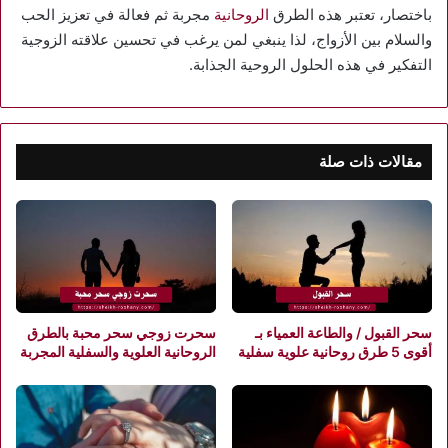
باختصار، تعتبر هذه الطرق
الروحانية
مجربة ثم فعالة في تعزيز الحب
والسلام بين الأزواج، لذا ينبغي لمن يرغب في تحسين علاقته الزوجية
التفكير في هذه الحلول الروحية الجذابة.
مقالات ذات صلة
سحر القبول / والطاعة العمياء بـ
سحرت زوجي سحر محبة بالطرق
أقوى 5 طرق روحانية علوية سفلية
الروحانية العلوية والسفلية المجربة